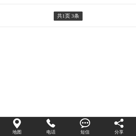
共1页 3条




地图
电话
短信
分享