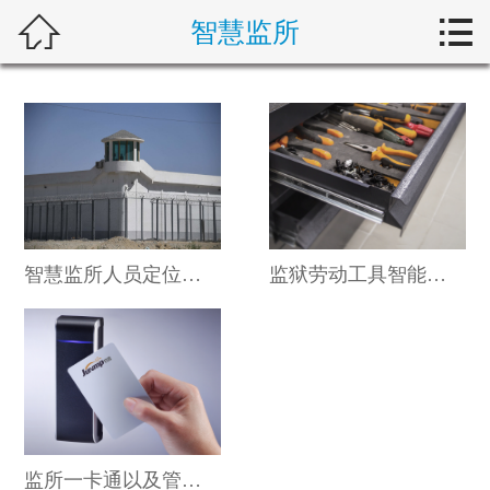



智慧监所
首页
关于我们
智能产品
客户案例
新闻动态
智慧监所人员定位系统
监狱劳动工具智能管理系统
技术服务
在线留言
联系我们
监所一卡通以及管理系统