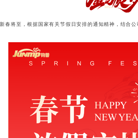
新春将至，根据国家有关节假日安排的通知精神，结合公司