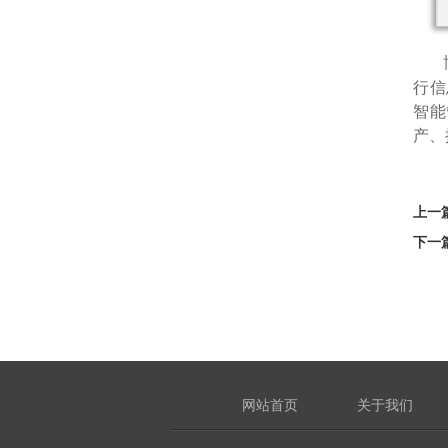
行信
智能
产、
上一
下一
网站首页
关于我们