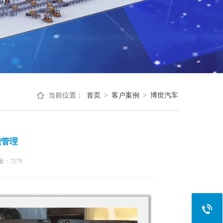
当前位置：
首页
>
客户案例
>
博世汽车
能管理
量：
7279