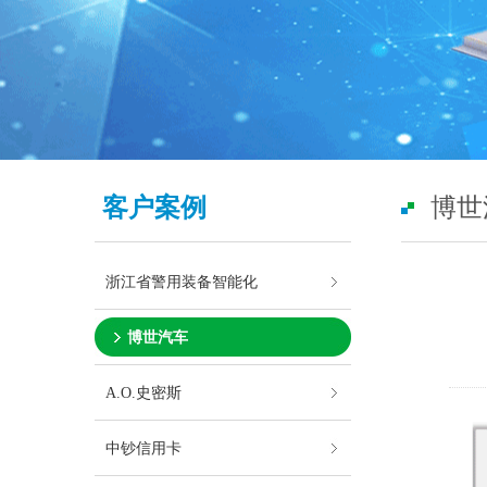
客户案例
博世
浙江省警用装备智能化
博世汽车
A.O.史密斯
中钞信用卡